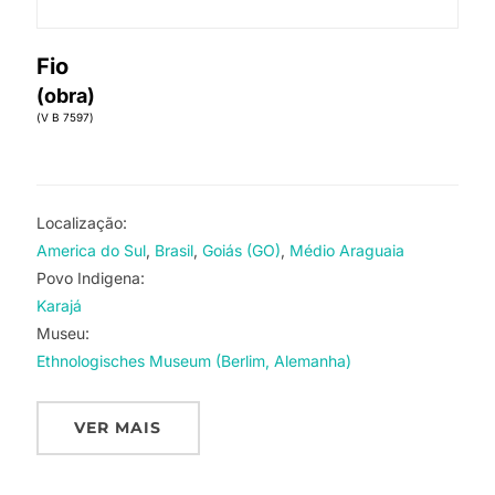
Fio
(obra)
(V B 7597)
Localização:
America do Sul
Brasil
Goiás (GO)
Médio Araguaia
Povo Indigena:
Karajá
Museu:
Ethnologisches Museum (Berlim, Alemanha)
VER MAIS