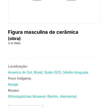
Figura masculina de cerâmica
(obra)
(V B 7642)
Localização:
America do Sul
Brasil
Goiás (GO)
Médio Araguaia
Povo Indigena:
Karajá
Museu:
Ethnologisches Museum (Berlim, Alemanha)