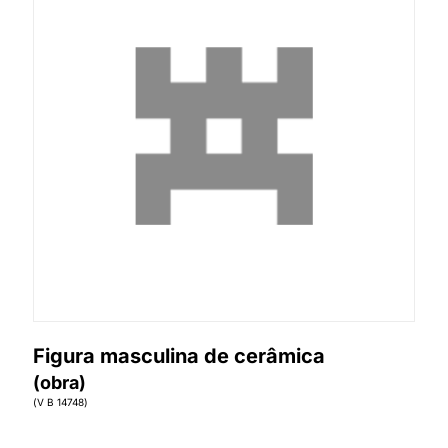
Figura masculina de cerâmica
(obra)
(V B 14748)