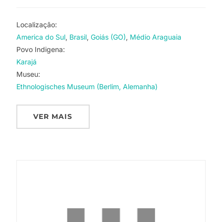
Localização:
America do Sul
Brasil
Goiás (GO)
Médio Araguaia
Povo Indigena:
Karajá
Museu:
Ethnologisches Museum (Berlim, Alemanha)
VER MAIS