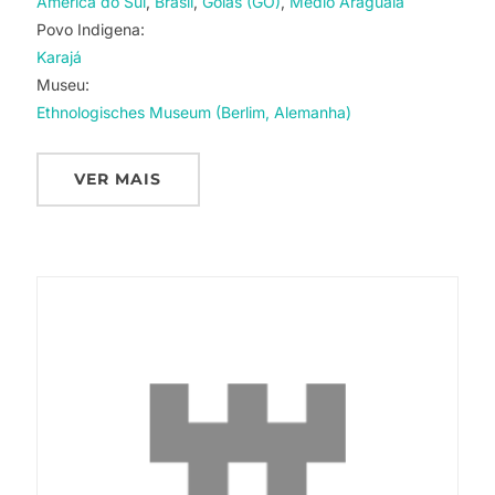
America do Sul
Brasil
Goiás (GO)
Médio Araguaia
Povo Indigena:
Karajá
Museu:
Ethnologisches Museum (Berlim, Alemanha)
VER MAIS