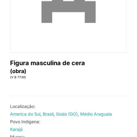
Figura masculina de cera
(obra)
(V B 7730)
Localização:
America do Sul
Brasil
Goiás (GO)
Médio Araguaia
Povo Indigena:
Karajá
Museu: