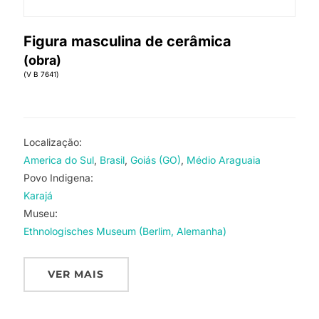
Figura masculina de cerâmica
(obra)
(V B 7641)
Localização:
America do Sul
Brasil
Goiás (GO)
Médio Araguaia
Povo Indigena:
Karajá
Museu:
Ethnologisches Museum (Berlim, Alemanha)
VER MAIS