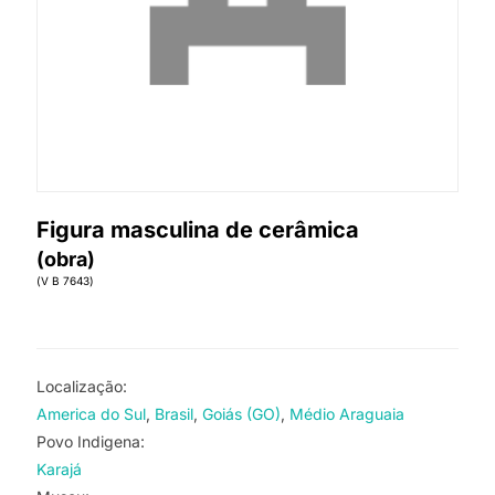
Figura masculina de cerâmica
(obra)
(V B 7643)
Localização:
America do Sul
Brasil
Goiás (GO)
Médio Araguaia
Povo Indigena:
Karajá