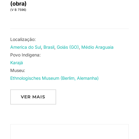
(obra)
(V B 7596)
Localização:
America do Sul
Brasil
Goiás (GO)
Médio Araguaia
Povo Indigena:
Karajá
Museu:
Ethnologisches Museum (Berlim, Alemanha)
VER MAIS