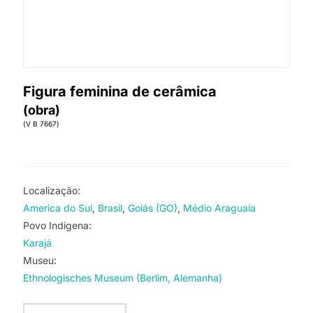
Figura feminina de cerâmica
(obra)
(V B 7667)
Localização:
America do Sul
Brasil
Goiás (GO)
Médio Araguaia
Povo Indigena:
Karajá
Museu:
Ethnologisches Museum (Berlim, Alemanha)