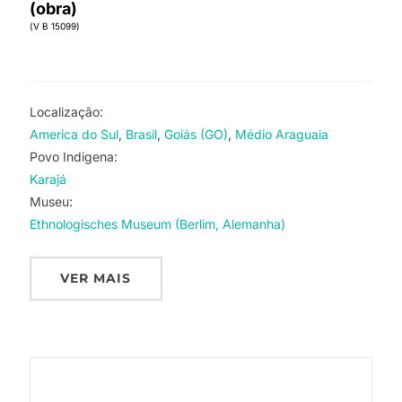
(obra)
(V B 15099)
Localização:
America do Sul
Brasil
Goiás (GO)
Médio Araguaia
Povo Indigena:
Karajá
Museu:
Ethnologisches Museum (Berlim, Alemanha)
VER MAIS