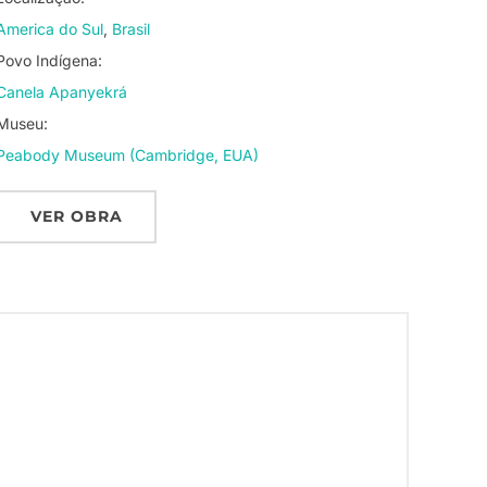
America do Sul
Brasil
Povo Indígena:
Canela Apanyekrá
Museu:
Peabody Museum (Cambridge, EUA)
VER OBRA