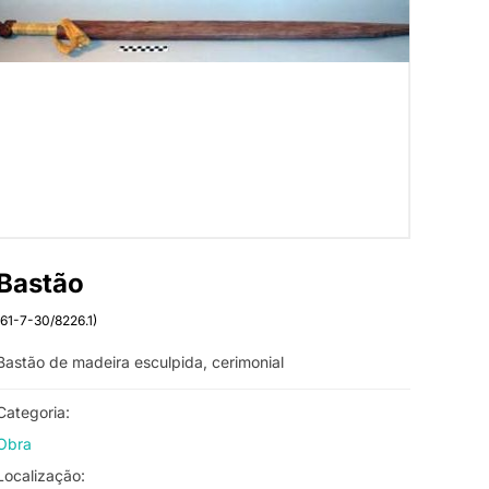
Bastão
(61-7-30/8226.1)
Bastão de madeira esculpida, cerimonial
Categoria:
Obra
Localização: