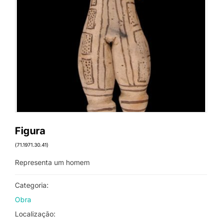
Figura
(71.1971.30.41)
Representa um homem
Categoria:
Obra
Localização: