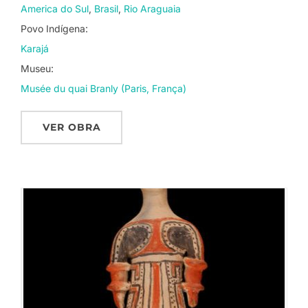
America do Sul
Brasil
Rio Araguaia
Povo Indígena:
Karajá
Museu:
Musée du quai Branly (Paris, França)
VER OBRA