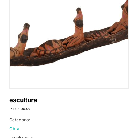
escultura
(71.1971.30.48)
Categoria:
Obra
Localização: