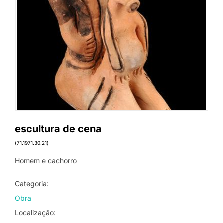
escultura de cena
(71.1971.30.21)
Homem e cachorro
Categoria:
Obra
Localização: