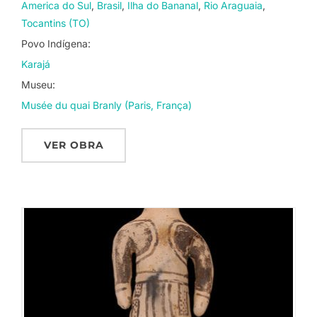
America do Sul
Brasil
Ilha do Bananal
Rio Araguaia
Tocantins (TO)
Povo Indígena:
Karajá
Museu:
Musée du quai Branly (Paris, França)
VER OBRA