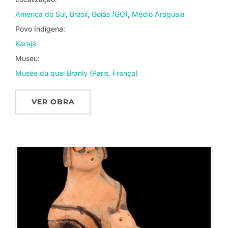
America do Sul
Brasil
Goiás (GO)
Médio Araguaia
Povo Indígena:
Karajá
Museu:
Musée du quai Branly (Paris, França)
VER OBRA