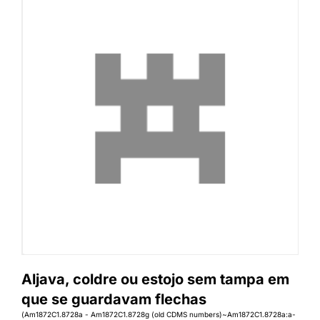
Aljava, coldre ou estojo sem tampa em
que se guardavam flechas
(Am1872C1.8728a - Am1872C1.8728g (old CDMS numbers)~Am1872C1.8728a:a-