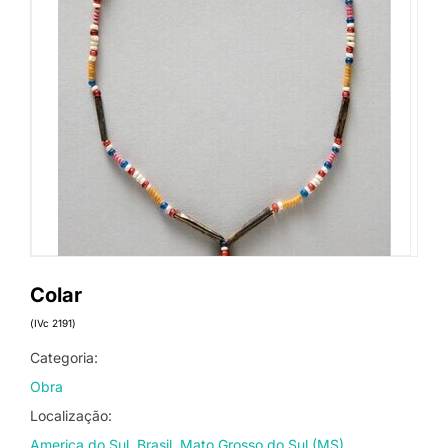
Colar
(IVc 2191)
Categoria:
Obra
Localização:
America do Sul
Brasil
Mato Grosso do Sul (MS)