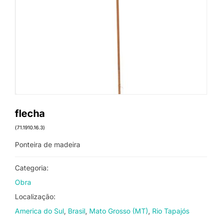
flecha
(71.1910.16.3)
Ponteira de madeira
Categoria:
Obra
Localização:
America do Sul
Brasil
Mato Grosso (MT)
Rio Tapajós