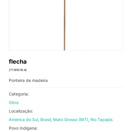
flecha
(71.1910.16.4)
Ponteira de madeira
Categoria:
Obra
Localização:
America do Sul
Brasil
Mato Grosso (MT)
Rio Tapajós
Povo Indígena: