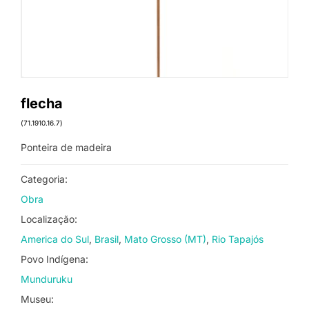
flecha
(71.1910.16.7)
Ponteira de madeira
Categoria:
Obra
Localização:
America do Sul
Brasil
Mato Grosso (MT)
Rio Tapajós
Povo Indígena:
Munduruku
Museu: