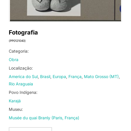
Fotografia
(PP0121040)
Categoria:
Obra
Localização:
America do Sul
Brasil
Europa
França
Mato Grosso (MT)
Rio Araguaia
Povo Indígena:
Karajá
Museu:
Musée du quai Branly (Paris, França)