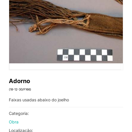
Adorno
(18-12-30/F166)
Faixas usadas abaixo do joelho
Categoria:
Obra
Localização: