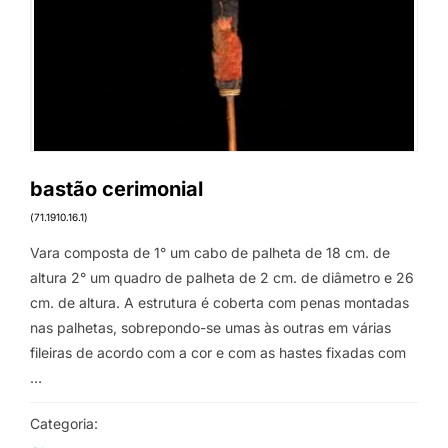
bastão cerimonial
(71.1910.16.1)
Vara composta de 1° um cabo de palheta de 18 cm. de
altura 2° um quadro de palheta de 2 cm. de diâmetro e 26
cm. de altura. A estrutura é coberta com penas montadas
nas palhetas, sobrepondo-se umas às outras em várias
fileiras de acordo com a cor e com as hastes fixadas com
…
Categoria: