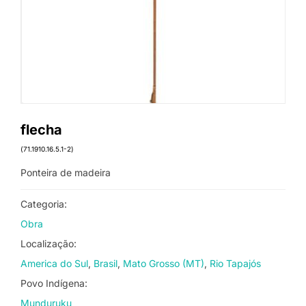
flecha
(71.1910.16.5.1-2)
Ponteira de madeira
Categoria:
Obra
Localização:
America do Sul
Brasil
Mato Grosso (MT)
Rio Tapajós
Povo Indígena:
Munduruku