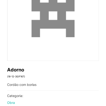
Adorno
(18-12-30/F167)
Cordão com borlas
Categoria:
Obra