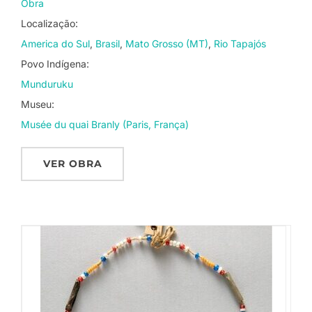
Obra
Localização:
America do Sul
Brasil
Mato Grosso (MT)
Rio Tapajós
Povo Indígena:
Munduruku
Museu:
Musée du quai Branly (Paris, França)
VER OBRA