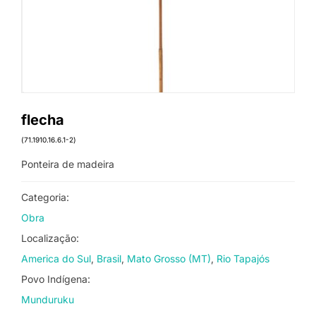
flecha
(71.1910.16.6.1-2)
Ponteira de madeira
Categoria:
Obra
Localização:
America do Sul
Brasil
Mato Grosso (MT)
Rio Tapajós
Povo Indígena:
Munduruku