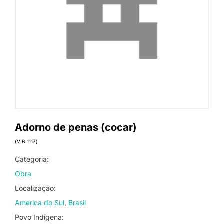
Adorno de penas (cocar)
(V B 1117)
Categoria:
Obra
Localização:
America do Sul
Brasil
Povo Indígena: